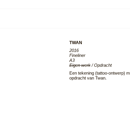
TWAN
2016
Fineliner
A3
Eigen werk
/ Opdracht
Een tekening (tattoo-ontwerp) m
opdracht van Twan.