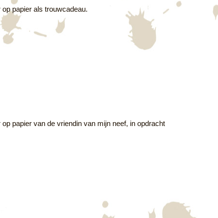
r op papier als trouwcadeau.
r op papier van de vriendin van mijn neef, in opdracht