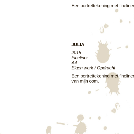
Een portrettekening met fineline
JULIA
2015
Fineliner
A4
Eigen werk
/ Opdracht
Een portrettekening met fineline
van mijn oom.