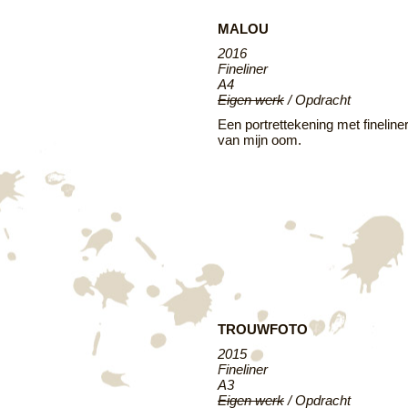
MALOU
2016
Fineliner
A4
Eigen werk
/ Opdracht
Een portrettekening met fineline
van mijn oom.
TROUWFOTO
2015
Fineliner
A3
Eigen werk
/ Opdracht