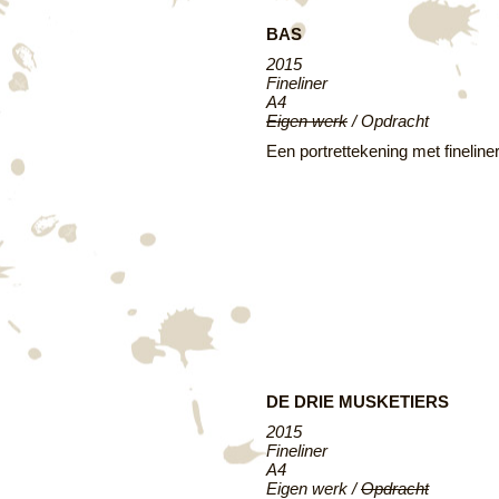
BAS
2015
Fineliner
A4
Eigen werk
/ Opdracht
Een portrettekening met fineline
DE DRIE MUSKETIERS
2015
Fineliner
A4
Eigen werk /
Opdracht