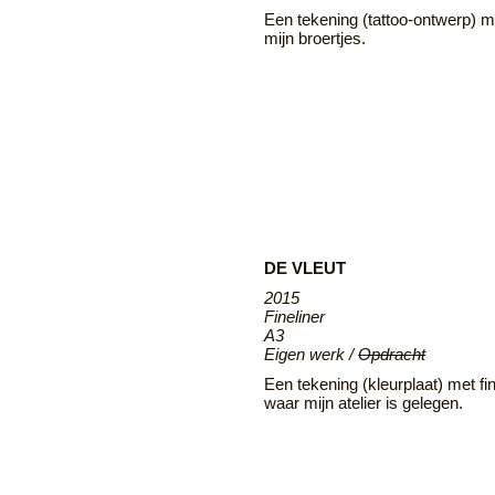
Een tekening (tattoo-ontwerp) met
mijn broertjes.
DE VLEUT
2015
Fineliner
A3
Eigen werk /
Opdracht
Een tekening (kleurplaat) met fin
waar mijn atelier is gelegen.