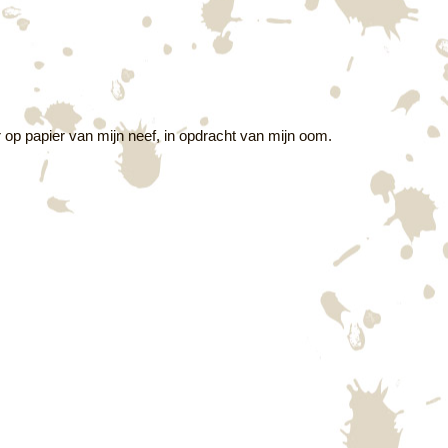
r op papier van mijn neef, in opdracht van mijn oom.